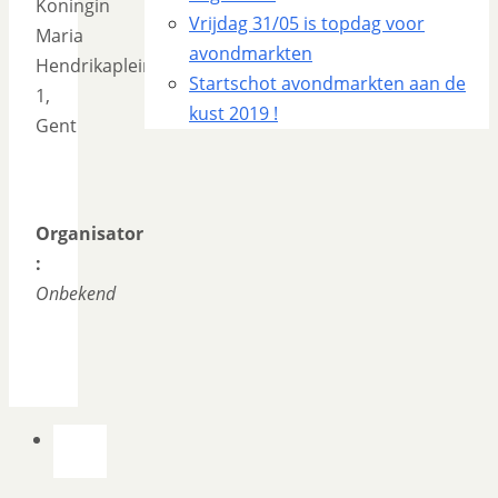
Koningin
Vrijdag 31/05 is topdag voor
Maria
avondmarkten
Hendrikaplein
Startschot avondmarkten aan de
1,
kust 2019 !
Gent
Organisator
:
Onbekend