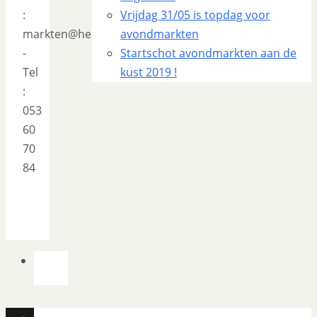
:
Vrijdag 31/05 is topdag voor
markten@herzele.be
avondmarkten
-
Startschot avondmarkten aan de
Tel
kust 2019 !
:
053
60
70
84