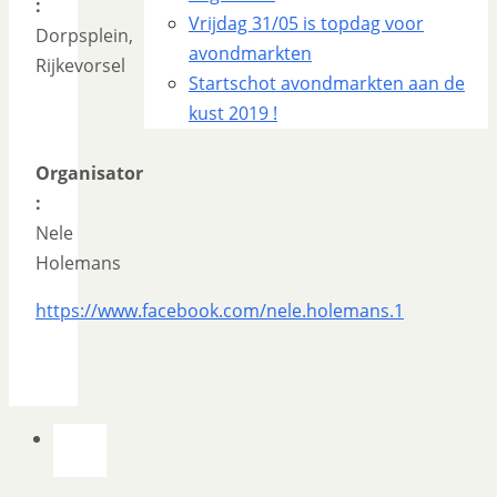
:
Vrijdag 31/05 is topdag voor
Dorpsplein,
avondmarkten
Rijkevorsel
Startschot avondmarkten aan de
kust 2019 !
Organisator
:
Nele
Holemans
https://www.facebook.com/nele.holemans.1