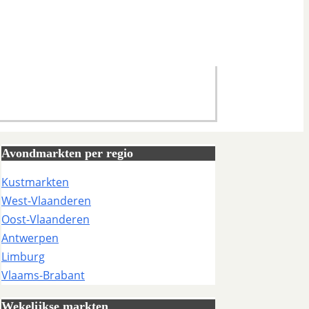
Avondmarkten per regio
Kustmarkten
West-Vlaanderen
Oost-Vlaanderen
Antwerpen
Limburg
Vlaams-Brabant
Wekelijkse markten