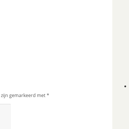
n zijn gemarkeerd met
*