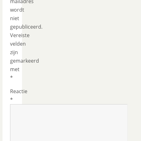
mailadres
wordt
niet
gepubliceerd.
Vereiste
velden
zijn
gemarkeerd
met
*
Reactie
*