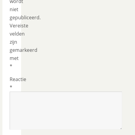
wordt
niet
gepubliceerd.
Vereiste
velden
zijn
gemarkeerd
met
*
Reactie
*