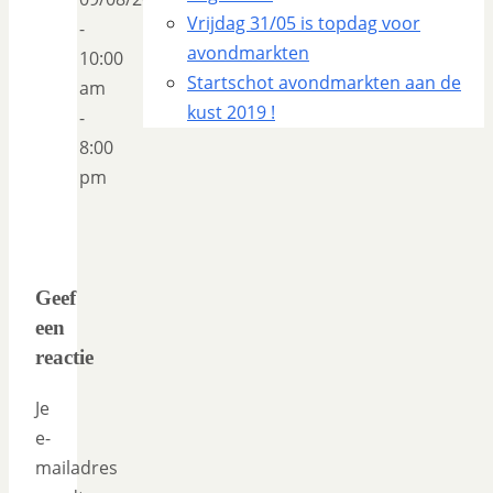
Vrijdag 31/05 is topdag voor
-
avondmarkten
10:00
Startschot avondmarkten aan de
am
kust 2019 !
-
8:00
pm
Geef
een
reactie
Je
e-
mailadres