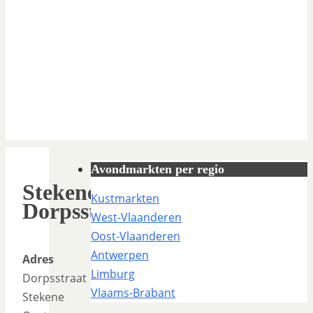
Avondmarkten per regio
Stekene
Kustmarkten
Dorpsstraat
West-Vlaanderen
Oost-Vlaanderen
Antwerpen
Adres
Limburg
Dorpsstraat
Vlaams-Brabant
Stekene