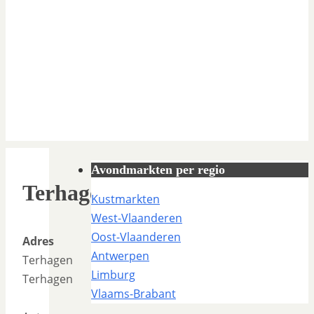
Avondmarkten per regio
Terhagen
Kustmarkten
West-Vlaanderen
Oost-Vlaanderen
Adres
Antwerpen
Terhagen
Limburg
Terhagen
Vlaams-Brabant