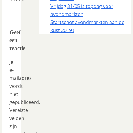
Vrijdag 31/05 is topdag voor
avondmarkten
Startschot avondmarkten aan de
kust 2019 !
Geef
een
reactie
Je
e-
mailadres
wordt
niet
gepubliceerd.
Vereiste
velden
zijn