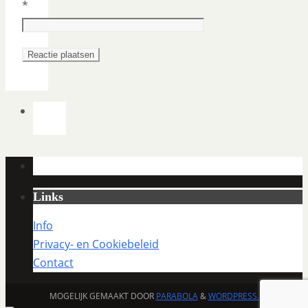
*
Links
Info
Privacy- en Cookiebeleid
Contact
MOGELIJK GEMAAKT DOOR
PARABOLA
&
WORDPRESS.